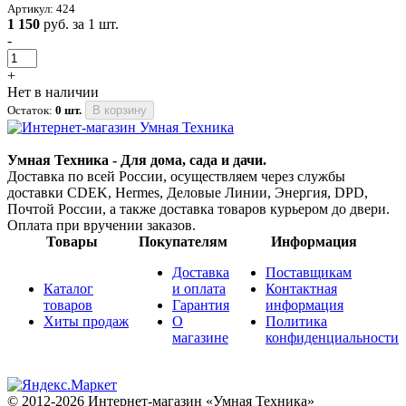
Артикул: 424
1 150
руб. за 1 шт.
-
+
Нет в наличии
Остаток:
0 шт.
В корзину
Умная Техника - Для дома, сада и дачи.
Доставка по всей России, осуществляем через службы
доставки CDEK, Hermes, Деловые Линии, Энергия, DPD,
Почтой России, а также доставка товаров курьером до двери.
Оплата при вручении заказов.
Товары
Покупателям
Информация
Доставка
Поставщикам
Каталог
и оплата
Контактная
товаров
Гарантия
информация
Хиты продаж
О
Политика
магазине
конфиденциальности
© 2012-2026 Интернет-магазин «Умная Техника»