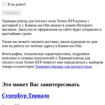
Я не робот!
Терморегулятор для теплого пола Terneo RTP купить с
доставкой в
г. Камень-на-Оби
можно в нашем Интернет-
магазине. Заказ после оформления на сайте будет отправлен в
кратчайшие сроки.
Также вы можете заказать доставку заказа курьером на дом
или на работу по любому адресу в
Камне-на-Оби
.
Фотографии, технические характеристики, подробное
описание и отзывы покупателей о Терморегулятор для
теплого пола Terneo RTP помогут вам определиться с выбором
товара из категории
Терморегуляторы для теплого пола
.
Это может Вас заинтересовать
СуперБур Торнадо