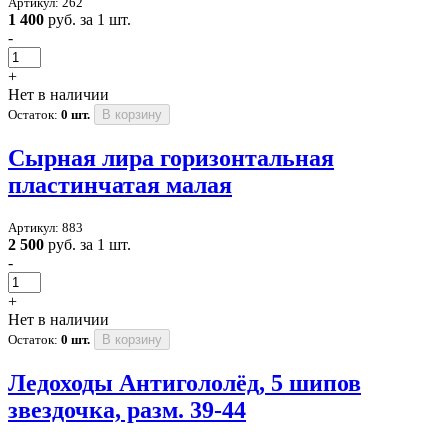
Артикул: 262
1 400
руб. за 1 шт.
-
+
Нет в наличии
Остаток:
0 шт.
В корзину
Сырная лира горизонтальная
пластинчатая малая
Артикул: 883
2 500
руб. за 1 шт.
-
+
Нет в наличии
Остаток:
0 шт.
В корзину
Ледоходы Антигололёд, 5 шипов
звездочка, разм. 39-44