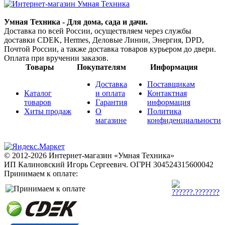
Умная Техника - Для дома, сада и дачи.
Доставка по всей России, осуществляем через службы
доставки CDEK, Hermes, Деловые Линии, Энергия, DPD,
Почтой России, а также доставка товаров курьером до двери.
Оплата при вручении заказов.
Товары
Покупателям
Информация
Доставка
Поставщикам
Каталог
и оплата
Контактная
товаров
Гарантия
информация
Хиты продаж
О
Политика
магазине
конфиденциальности
© 2012-2026 Интернет-магазин «Умная Техника»
ИП Калиновский Игорь Сергеевич.
ОГРН 304524315600042
Принимаем к оплате: