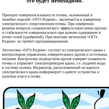
это будет необходимо.
Принцип измерения влажности почвы, заложенный в
линейке изделий «ОГО-Родник», заключается в измерении
электрического сопротивления почвы. При измерении
решены вопросы гальванического эффекта (окисление щупов)
и стабильности измерения влаги при разном содержании в
почве солей (удобрений). При монтаже автополив «ОГО-
Родник» не требует программирования.
Автополив «ОГО-Родник» состоит из электрического крана с
контроллером управления, измерительных щупов и источника
питания. Контроллер посредством щупов измеряет влажность
почвы и управляет электроприводом крана, т.е. подачей воды
в систему полива. Индикатор, расположенный на корпусе
электрического крана информирует о работе устройства и
наличии влаги в почве.