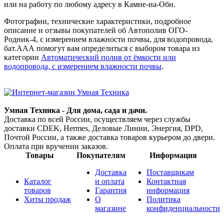
или на работу по любому адресу в
Камне-на-Оби
.
Фотографии, технические характеристики, подробное
описание и отзывы покупателей об Автополив ОГО-
Родник-4, с измерением влажности почвы, для водопровода,
бат.ААА помогут вам определиться с выбором товара из
категории
Автоматический полив от ёмкости или
водопровода, с измерением влажности почвы
.
Умная Техника - Для дома, сада и дачи.
Доставка по всей России, осуществляем через службы
доставки CDEK, Hermes, Деловые Линии, Энергия, DPD,
Почтой России, а также доставка товаров курьером до двери.
Оплата при вручении заказов.
Товары
Покупателям
Информация
Доставка
Поставщикам
Каталог
и оплата
Контактная
товаров
Гарантия
информация
Хиты продаж
О
Политика
магазине
конфиденциальности