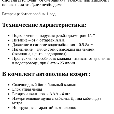
Система автополив "ОГО-Родник-4" включит или выключит
полив, когда это будет необходимо.
Батареи работоспособны 1 год.
Технические характеристики:
Подключение - наружня резьба диаметром 1/2’’
Питание – от 4 батареек ААА
Давление в системе водоснабжения – 0.5-8атм
Назначение – для систем с высоким давлением
(скважина, центр. водопровод)
Пропускная способность клапана - зависит от давления
в водопроводе, при 8 атм - 25 л/мин
В комплект автополива входит:
Соленоидный бистабильный клапан
Блок управления
Батарея алкалиновая ААА - 4 шт
Измерительные щупы с кабелем. Длина кабеля два
метра.
Инструкция с гарантийным талоном.