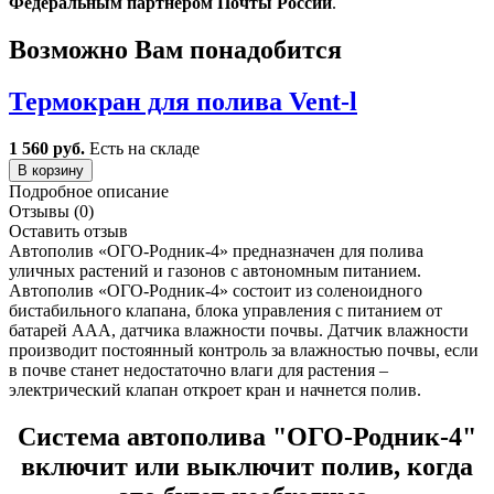
Федеральным партнером Почты России
.
Возможно Вам понадобится
Термокран для полива Vent-l
1 560 руб.
Есть на складе
В корзину
Подробное описание
Отзывы (0)
Оставить отзыв
Автополив «ОГО-Родник-4» предназначен для полива
уличных растений и газонов с автономным питанием.
Автополив «ОГО-Родник-4» состоит из соленоидного
бистабильного клапана, блока управления с питанием от
батарей ААА, датчика влажности почвы. Датчик влажности
производит постоянный контроль за влажностью почвы, если
в почве станет недостаточно влаги для растения –
электрический клапан откроет кран и начнется полив.
Система автополива "ОГО-Родник-4"
включит или выключит полив, когда