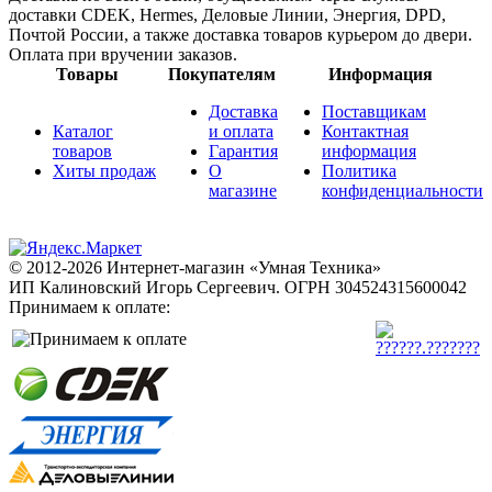
доставки CDEK, Hermes, Деловые Линии, Энергия, DPD,
Почтой России, а также доставка товаров курьером до двери.
Оплата при вручении заказов.
Товары
Покупателям
Информация
Доставка
Поставщикам
Каталог
и оплата
Контактная
товаров
Гарантия
информация
Хиты продаж
О
Политика
магазине
конфиденциальности
© 2012-2026 Интернет-магазин «Умная Техника»
ИП Калиновский Игорь Сергеевич.
ОГРН 304524315600042
Принимаем к оплате: