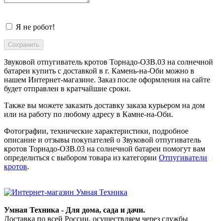
Я не робот!
Звуковой отпугиватель кротов Торнадо-ОЗВ.03 на солнечной
батареи купить с доставкой в
г. Камень-на-Оби
можно в
нашем Интернет-магазине. Заказ после оформления на сайте
будет отправлен в кратчайшие сроки.
Также вы можете заказать доставку заказа курьером на дом
или на работу по любому адресу в
Камне-на-Оби
.
Фотографии, технические характеристики, подробное
описание и отзывы покупателей о Звуковой отпугиватель
кротов Торнадо-ОЗВ.03 на солнечной батареи помогут вам
определиться с выбором товара из категории
Отпугиватели
кротов
.
Умная Техника - Для дома, сада и дачи.
Доставка по всей России, осуществляем через службы