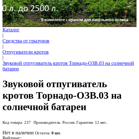
Каталог
|
Cредства от грызунов
|
Отпугиватели кротов
|
Звуковой отпугиватель кротов Торнадо-ОЗВ.03 на солнечной
батареи
Звуковой отпугиватель
кротов Торнадо-ОЗВ.03 на
солнечной батареи
Код товара: 237 Производитель: Россия. Гарантия: 12 мес.
Нет в наличии
Остаток:
0 шт.
Рейтинг: