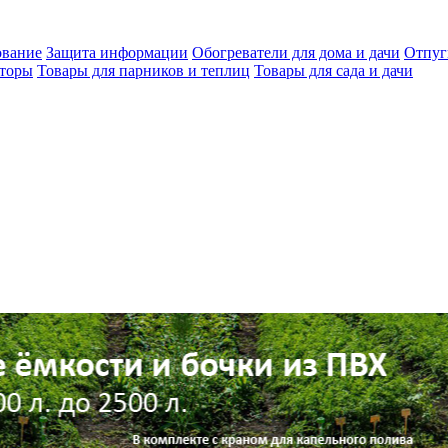
ование
Защита информации
Обогреватели для дома и дачи
Отпуг
яторы
Товары для парников и теплиц
Товары для сада и дачи