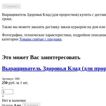
Выращиватель Здоровья Клад (для проростков) купить с достав
сроки.
Также вы можете заказать доставку заказа курьером на дом или
Фотографии, технические характеристики, подробное описание
категории
Товары снятые с продажи
.
Это может Вас заинтересовать
Выращиватель Здоровья Клад (для прор
Артикул: 306
250
руб. за 1 шт.
-
+
Нет в наличии
Остаток:
0 шт.
В корзину