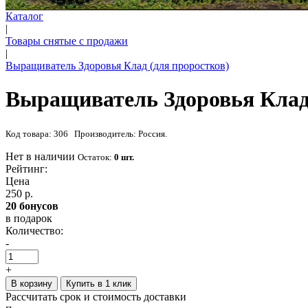
Каталог
|
Товары снятые с продажи
|
Выращиватель Здоровья Клад (для проростков)
Выращиватель Здоровья Клад 
Код товара: 306 Производитель: Россия.
Нет в наличии
Остаток:
0 шт.
Рейтинг:
Цена
250 р.
20 бонусов
в подарок
Количество:
-
+
В корзину
Купить в 1 клик
Рассчитать срок и стоимость доставки