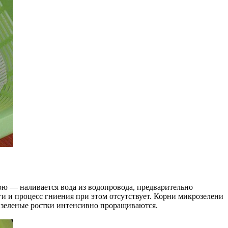
юю — наливается вода из водопровода, предварительно
ги и процесс гниения при этом отсутствует. Корни микрозелени
а зеленые ростки интенсивно проращиваются.