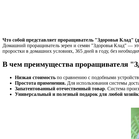
Что собой представляет проращиватель "Здоровья Клад" (д
Домашний проращиватель зерен и семян "Здоровья Клад" — это
проростки в домашних условиях, 365 дней в году, без необход
В чем преимущества проращивателя "З
Низкая стоимость
по сравнению с подобными устройства
Простота применения.
Для использования системы доста
Запатентованный отечественный товар
. Система прои
Универсальный и полезный подарок для любой хозяйк