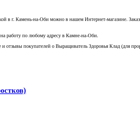
кой в
г. Камень-на-Оби
можно в нашем Интернет-магазине. Заказ
 на работу по любому адресу в
Камне-на-Оби
.
 и отзывы покупателей о Выращиватель Здоровья Клад (для прор
остков)