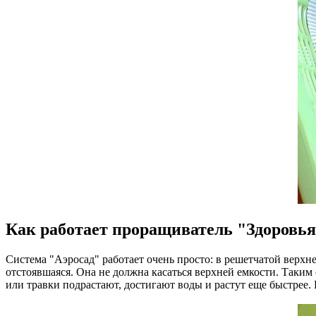
Как работает проращиватель "Здоровья
Система "Аэросад" работает очень просто: в решетчатой верхн
отстоявшаяся. Она не должна касаться верхней емкости. Таким 
или травки подрастают, достигают воды и растут еще быстрее