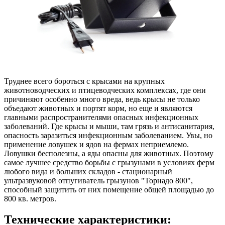
Труднее всего бороться с крысами на крупных
животноводческих и птицеводческих комплексах, где они
причиняют особенно много вреда, ведь крысы не только
объедают животных и портят корм, но еще и являются
главными распространителями опасных инфекционных
заболеваний. Где крысы и мыши, там грязь и антисанитария,
опасность заразиться инфекционным заболеванием. Увы, но
применение ловушек и ядов на фермах неприемлемо.
Ловушки бесполезны, а яды опасны для животных. Поэтому
самое лучшее средство борьбы с грызунами в условиях ферм
любого вида и больших складов - стационарный
ультразвуковой отпугиватель грызунов "Торнадо 800",
способный защитить от них помещение общей площадью до
800 кв. метров.
Технические характеристики: