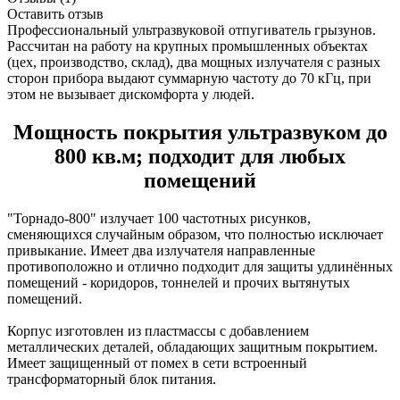
Оставить отзыв
Профессиональный ультразвуковой отпугиватель грызунов.
Рассчитан на работу на крупных промышленных объектах
(цех, производство, склад), два мощных излучателя с разных
сторон прибора выдают суммарную частоту до 70 кГц, при
этом не вызывает дискомфорта у людей.
Мощность покрытия ультразвуком до
800 кв.м; подходит для любых
помещений
"Торнадо-800" излучает 100 частотных рисунков,
сменяющихся случайным образом, что полностью исключает
привыкание. Имеет два излучателя направленные
противоположно и отлично подходит для защиты удлинённых
помещений - коридоров, тоннелей и прочих вытянутых
помещений.
Корпус изготовлен из пластмассы с добавлением
металлических деталей, обладающих защитным покрытием.
Имеет защищенный от помех в сети встроенный
трансформаторный блок питания.