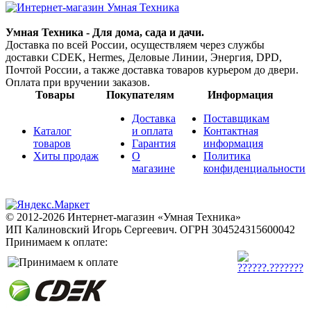
Умная Техника - Для дома, сада и дачи.
Доставка по всей России, осуществляем через службы
доставки CDEK, Hermes, Деловые Линии, Энергия, DPD,
Почтой России, а также доставка товаров курьером до двери.
Оплата при вручении заказов.
Товары
Покупателям
Информация
Доставка
Поставщикам
Каталог
и оплата
Контактная
товаров
Гарантия
информация
Хиты продаж
О
Политика
магазине
конфиденциальности
© 2012-2026 Интернет-магазин «Умная Техника»
ИП Калиновский Игорь Сергеевич.
ОГРН 304524315600042
Принимаем к оплате: