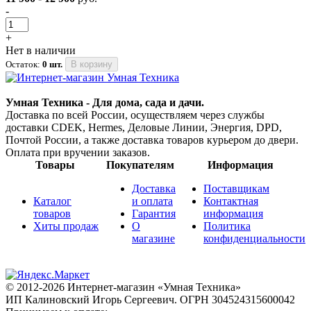
-
+
Нет в наличии
Остаток:
0 шт.
В корзину
Умная Техника - Для дома, сада и дачи.
Доставка по всей России, осуществляем через службы
доставки CDEK, Hermes, Деловые Линии, Энергия, DPD,
Почтой России, а также доставка товаров курьером до двери.
Оплата при вручении заказов.
Товары
Покупателям
Информация
Доставка
Поставщикам
Каталог
и оплата
Контактная
товаров
Гарантия
информация
Хиты продаж
О
Политика
магазине
конфиденциальности
© 2012-2026 Интернет-магазин «Умная Техника»
ИП Калиновский Игорь Сергеевич.
ОГРН 304524315600042