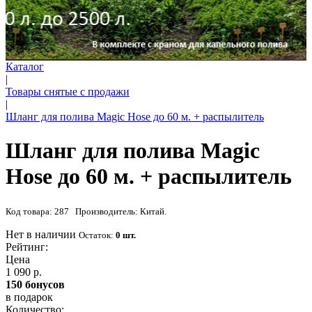
Каталог
|
Товары снятые с продажи
|
Шланг для полива Magic Hose до 60 м. + распылитель
Шланг для полива Magic
Hose до 60 м. + распылитель
Код товара: 287 Производитель: Китай.
Нет в наличии
Остаток:
0 шт.
Рейтинг:
Цена
1 090 р.
150 бонусов
в подарок
Количество: