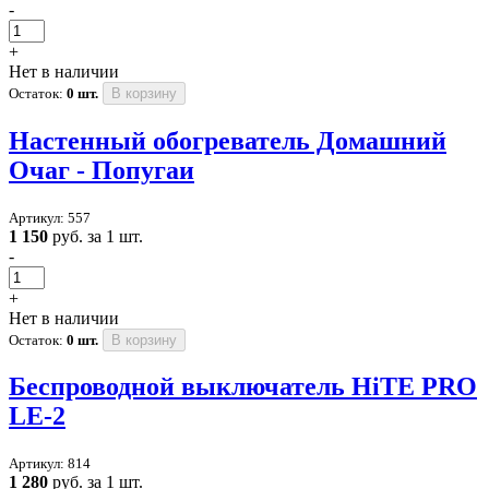
-
+
Нет в наличии
Остаток:
0 шт.
В корзину
Настенный обогреватель Домашний
Очаг - Попугаи
Артикул: 557
1 150
руб. за 1 шт.
-
+
Нет в наличии
Остаток:
0 шт.
В корзину
Беспроводной выключатель HiTE PRO
LE-2
Артикул: 814
1 280
руб. за 1 шт.