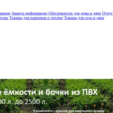
ование
Защита информации
Обогреватели для дома и дачи
Отпуг
яторы
Товары для парников и теплиц
Товары для сада и дачи