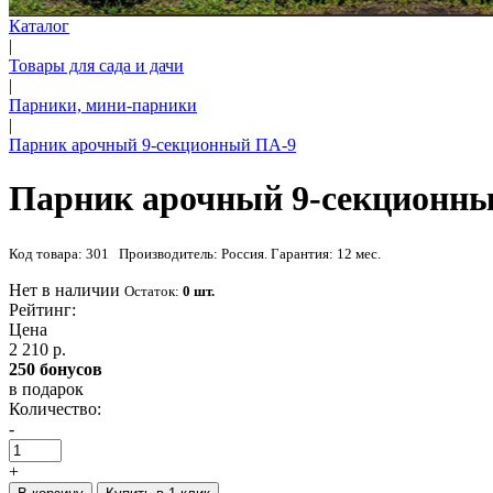
Каталог
|
Товары для сада и дачи
|
Парники, мини-парники
|
Парник арочный 9-секционный ПА-9
Парник арочный 9-секционн
Код товара: 301 Производитель: Россия. Гарантия: 12 мес.
Нет в наличии
Остаток:
0 шт.
Рейтинг:
Цена
2 210 р.
250 бонусов
в подарок
Количество:
-
+