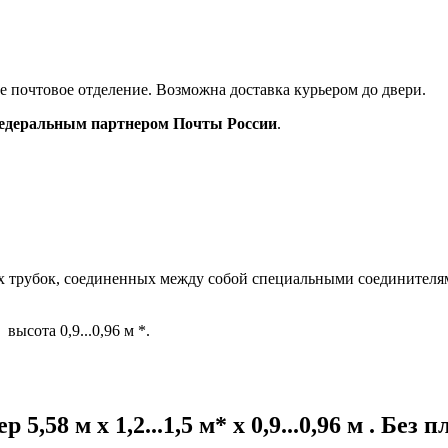
ое почтовое отделение. Возможна доставка курьером до двери.
деральным партнером Почты России
.
х
трубок
,
соединенных
между
собой
специальными
соединителя
высота 0,9...0,96 м *.
ер
5,58 м х 1,2...1,5 м* х 0,9...0,96 м . Без 