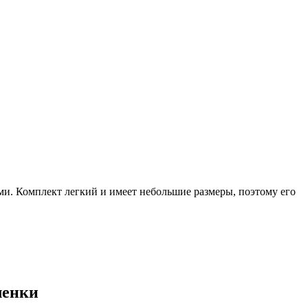
ми
.
Комплект
легкий
и
имеет
небольшие
размеры
,
поэтому
его
пленки