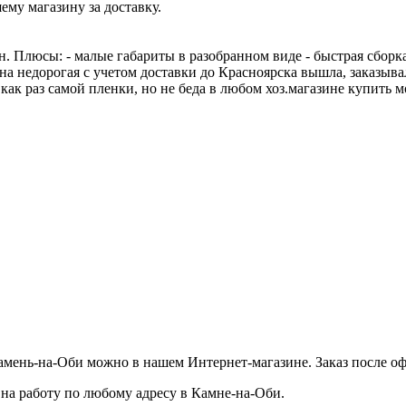
му магазину за доставку.
 Плюсы: - малые габариты в разобранном виде - быстрая сборка/
ена недорогая с учетом доставки до Красноярска вышла, заказыв
 как раз самой пленки, но не беда в любом хоз.магазине купить м
Камень-на-Оби
можно в нашем Интернет-магазине. Заказ после оф
 на работу по любому адресу в
Камне-на-Оби
.