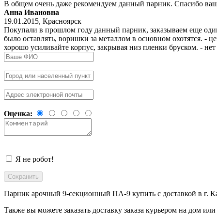
В общем очень даже рекомендуем данный парник. Спасибо ваше
Анна Ивановна
19.01.2015
,
Красноярск
Покупали в прошлом году данный парник, заказываем еще один.
было оставлять, воришки за металлом в основном охотятся. - ц
хорошо усиливайте корпус, закрывая низ пленки бруском. - нет
Оценка:
Я не робот!
Парник арочный 9-секционный ПА-9 купить с доставкой в
г. 
Также вы можете заказать доставку заказа курьером на дом или