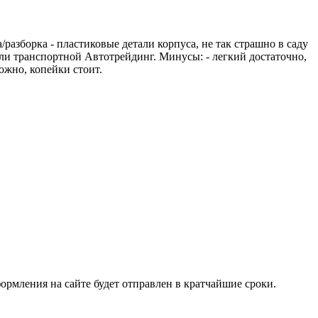
разборка - пластиковые детали корпуса, не так страшно в саду
али транспортной Автотрейдинг. Минусы: - легкий достаточно,
ожно, копейки стоит.
ормления на сайте будет отправлен в кратчайшие сроки.