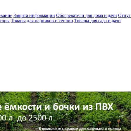
ование
Защита информации
Обогреватели для дома и дачи
Отпуг
яторы
Товары для парников и теплиц
Товары для сада и дачи