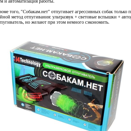
м и автоматизация работы.
ме того, "Собакам.нет" отпугивает агрессивных собак только п
ной метод отпугивания: ультразвук + световые вспышки + авто
пугиватель, но желают при этом немного сэкономить.