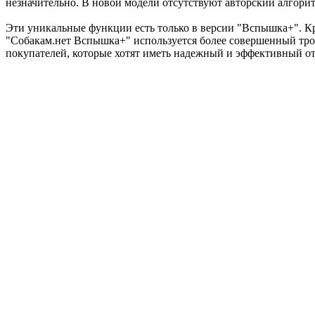
незначительно. В новой модели отсутствуют авторский алгорит
Эти уникальные функции есть только в версии "Вспышка+". Кро
"Собакам.нет Вспышка+" используется более совершенный трой
покупателей, которые хотят иметь надежный и эффективный от