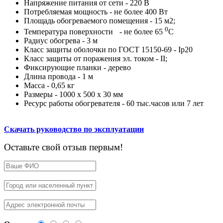
Напряжение питания от сети - 220 В
Потребляемая мощность - не более 400 Вт
Площадь обогреваемого помещения - 15 м2;
0
Температура поверхности
- не более 65
С
Радиус обогрева - 3 м
Класс защиты оболочки по ГОСТ 15150-69 - Iр20
Класс защиты от поражения эл. током - II;
Фиксирующие планки - дерево
Длина провода - 1 м
Масса - 0,65 кг
Размеры - 1000 x 500 x 30 мм
Ресурс работы обогревателя - 60 тыс.часов или 7 лет
Скачать руководство по эксплуатации
Оставьте свой отзыв первым!