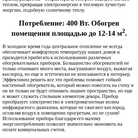
теплом, превращая электроэнергию в тепловую лучистую
энергию, подобную солнечному теплу.
Потребление: 400 Вт. Обогрев
2
помещения площадью до 12-14 м
.
В холодное время года центральное отопление не всегда
обеспечивает комфортную температуру наших домов и
приходится прибегать к использованию различных
обогревательных приборов. Большинство обогревателей не
только отнимают много места, высушивают воздух, выжигая
кислород, но еще и эстетически не вписываются в интерьер.
Эффективно решить все эти проблемы поможет гибкий
настенный обогреватель, который можно повесить на стену и
он не только не будет отнимать лишнее пространство, но еще
и может служить стильным элементом декора. Прибор
преобразует электричество в электромагнитные волны
инфракрасного диапазона, которые не сжигают кислород,
оставляя воздух в помещении прогретым, но не сухим!
Использование прибора благодаря его малому
энергопотреблению позволит значительно экономить на
оплате коммунальных счетов.