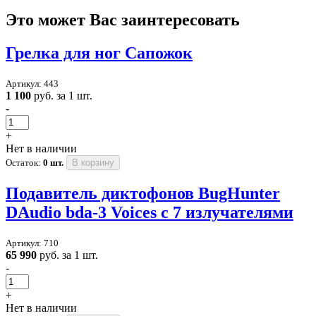
Это может Вас заинтересовать
Грелка для ног Сапожок
Артикул: 443
1 100
руб. за 1 шт.
-
+
Нет в наличии
Остаток:
0 шт.
В корзину
Подавитель диктофонов BugHunter
DAudio bda-3 Voices с 7 излучателями
Артикул: 710
65 990
руб. за 1 шт.
-
+
Нет в наличии