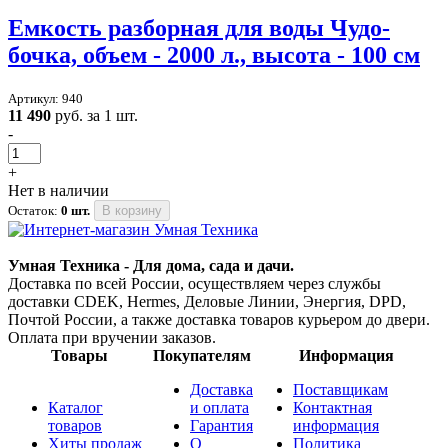
Емкость разборная для воды Чудо-
бочка, объем - 2000 л., высота - 100 см
Артикул: 940
11 490
руб. за 1 шт.
-
+
Нет в наличии
Остаток:
0 шт.
В корзину
Умная Техника - Для дома, сада и дачи.
Доставка по всей России, осуществляем через службы
доставки CDEK, Hermes, Деловые Линии, Энергия, DPD,
Почтой России, а также доставка товаров курьером до двери.
Оплата при вручении заказов.
Товары
Покупателям
Информация
Доставка
Поставщикам
Каталог
и оплата
Контактная
товаров
Гарантия
информация
Хиты продаж
О
Политика