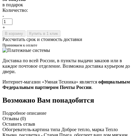
в подарок
Количество:
-
+
В корзину
Купить в 1 клик
Рассчитать срок и стоимость доставки
Принимаем к оплате
Доставка по всей России, в пункты выдачи заказов или в
каждое почтовое отделение. Возможна доставка курьером до
двери.
Интернет-магазин «Умная Техника» является
официальным
Федеральным партнером Почты России
.
Возможно Вам понадобится
Подробное описание
Отзывы (0)
Оставить отзыв
Обогреватель-картина типа Доброе тепло, марка Тепло
Крыма, расцветка
-
Старая Прага, обогреет ваш дом мягким