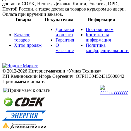
доставки CDEK, Hermes, Деловые Линии, Энергия, DPD,
Почтой России, а также доставка товаров курьером до двери.
Оплата при вручении заказов.
Товары
Покупателям
Информация
Доставка
Поставщикам
Каталог
и оплата
Контактная
товаров
Гарантия
информация
Хиты продаж
О
Политика
магазине
конфиденциальности
© 2012-2026 Интернет-магазин «Умная Техника»
ИП Калиновский Игорь Сергеевич.
ОГРН 304524315600042
Принимаем к оплате: