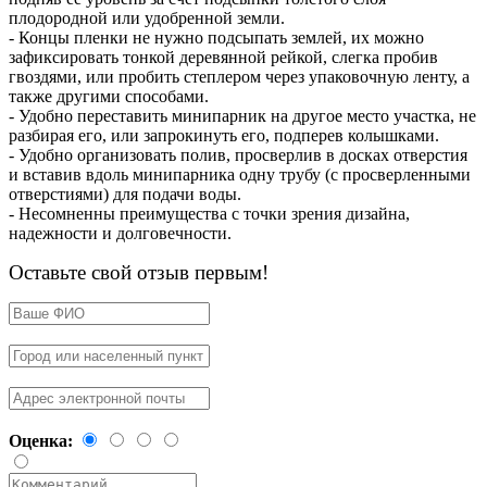
плодородной или удобренной земли.
- Концы пленки не нужно подсыпать землей, их можно
зафиксировать тонкой деревянной рейкой, слегка пробив
гвоздями, или пробить степлером через упаковочную ленту, а
также другими способами.
- Удобно переставить минипарник на другое место участка, не
разбирая его, или запрокинуть его, подперев колышками.
- Удобно организовать полив, просверлив в досках отверстия
и вставив вдоль минипарника одну трубу (с просверленными
отверстиями) для подачи воды.
- Несомненны преимущества с точки зрения дизайна,
надежности и долговечности.
Оставьте свой отзыв первым!
Оценка: