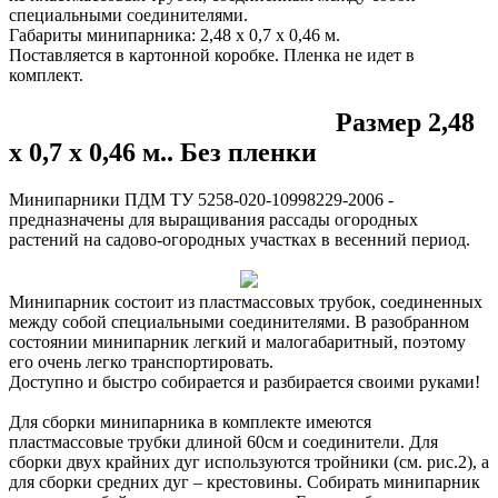
специальными соединителями.
Габариты минипарника: 2,48 х 0,7 х 0,46 м.
Поставляется в картонной коробке. Пленка не идет в
комплект.
Размер 2,48
х 0,7 х 0,46 м.. Без пленки
Минипарники ПДМ ТУ 5258-020-10998229-2006 -
предназначены для выращивания рассады огородных
растений на садово-огородных участках в весенний период.
Минипарник состоит из пластмассовых трубок, соединенных
между собой специальными соединителями. В разобранном
состоянии минипарник легкий и малогабаритный, поэтому
его очень легко транспортировать.
Доступно и быстро собирается и разбирается своими руками!
Для сборки минипарника в комплекте имеются
пластмассовые трубки длиной 60см и соединители. Для
сборки двух крайних дуг используются тройники (см. рис.2), а
для сборки средних дуг – крестовины. Собирать минипарник