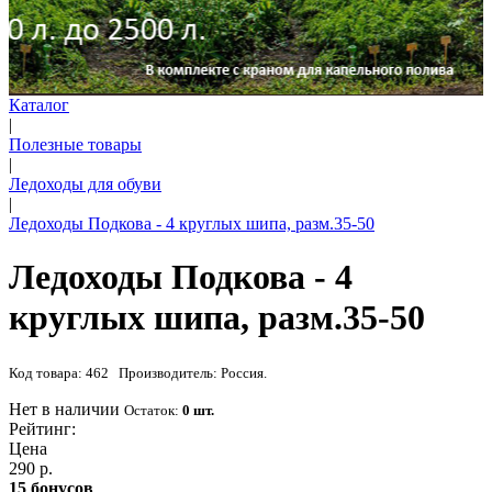
Каталог
|
Полезные товары
|
Ледоходы для обуви
|
Ледоходы Подкова - 4 круглых шипа, разм.35-50
Ледоходы Подкова - 4
круглых шипа, разм.35-50
Код товара: 462 Производитель: Россия.
Нет в наличии
Остаток:
0 шт.
Рейтинг:
Цена
290 р.
15 бонусов