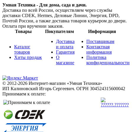
Умная Техника - Для дома, сада и дачи.
Доставка по всей России, осуществляем через службы
доставки CDEK, Hermes, Деловые Линии, Энергия, DPD,
Почтой России, а также доставка товаров курьером до двери.
Оплата при вручении заказов.
Товары
Покупателям
Информация
Доставка
Поставщикам
Каталог
и оплата
Контактная
товаров
Гарантия
информация
Хиты продаж
О
Политика
магазине
конфиденциальности
© 2012-2026 Интернет-магазин «Умная Техника»
ИП Калиновский Игорь Сергеевич.
ОГРН 304524315600042
Принимаем к оплате: