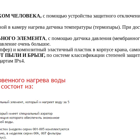
КОМ ЧЕЛОВЕКА,
с помощью устройства защитного отключения
ой в камеру нагрева датчика температуры (термопары). При д
ЬНОГО ЭЛЕМЕНТА
, с помощью датчика давления (мембранног
авление очень большое.
пфер) и композитный эластичный пластик в корпусе крана, само
 ПЫЛИ И БРЫЗГ,
по системе классификации степеней защит
артам IPx4.