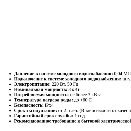
Давление в системе холодного водоснабжения:
0,04 МПа
Подключение к системе холодного водоснабжения:
штуц
Электропитание:
220 Вт, 50 Гц
Номинальная мощность:
3 кВт
Потребляемая мощность:
не более 3 кВт/ч
Температура нагрева воды:
до +60 С
Безопасность:
IPx4
Срок эксплуатации:
от 2-5 лет. (В зависимости от качест
Гарантийный срок службы:
1 год.
Рекомендованное требование к бытовой электрической