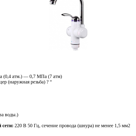
 (0,4 атм.) — 0,7 МПа (7 атм)
ер (наружная резьба) ? “
ва воды.)
 сети:
220 В 50 Гц, сечение провода (шнура) не менее 1,5 мм2