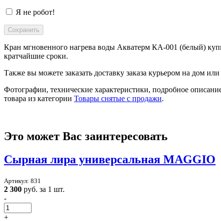
Я не робот!
Кран мгновенного нагрева воды Акватерм КА-001 (белый) купи
кратчайшие сроки.
Также вы можете заказать доставку заказа курьером на дом или
Фотографии, технические характеристики, подробное описание
товара из категории
Товары снятые с продажи
.
Это может Вас заинтересовать
Сырная лира универсальная MAGGIO
Артикул: 831
2 300
руб. за 1 шт.
-
+