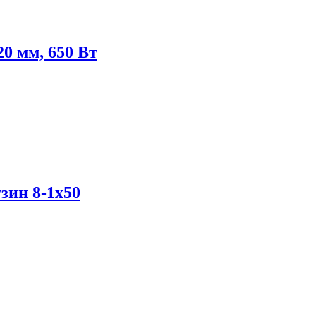
0 мм, 650 Вт
зин 8-1x50