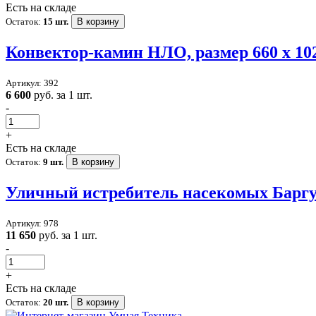
Есть на складе
Остаток:
15 шт.
В корзину
Конвектор-камин НЛО, размер 660 x 102
Артикул: 392
6 600
руб. за 1 шт.
-
+
Есть на складе
Остаток:
9 шт.
В корзину
Уличный истребитель насекомых Баргу
Артикул: 978
11 650
руб. за 1 шт.
-
+
Есть на складе
Остаток:
20 шт.
В корзину