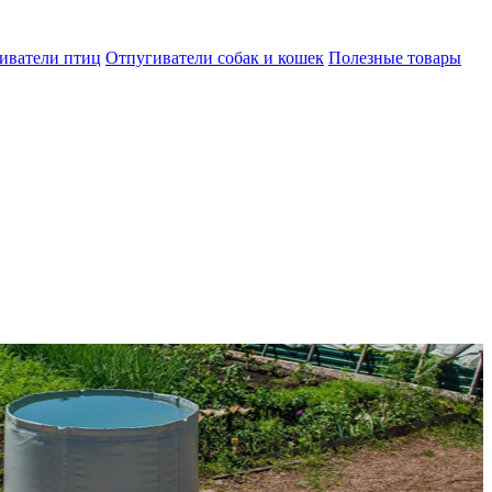
иватели птиц
Отпугиватели собак и кошек
Полезные товары