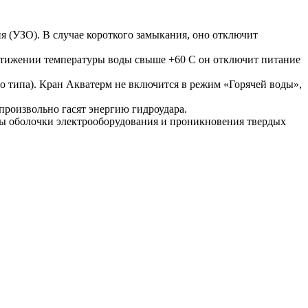
 (УЗО). В случае короткого замыкания, оно отключит
остижении температуры воды свыше +60 С он отключит питание
о типа). Кран Акватерм не включится в режим «Горячей воды»,
произвольно гасят энергию гидроудара.
ы оболочки электрооборудования и проникновения твердых