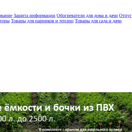
ование
Защита информации
Обогреватели для дома и дачи
Отпуг
яторы
Товары для парников и теплиц
Товары для сада и дачи