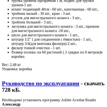
трубка уровень прозрачная 1 м, подвес для трубки
уровня-1 шт.
шланг подающий 40см - 60 шт., капельницы - 60 шт.,
тройник малый - 30 шт., кран - 3 шт.
уголок для магистрального шланга - 3 шт.,
тройник большой - 3 шт.,
заглушка для магистрального шланга - 3 шт., прижим
для магистрального шланга -18 шт.,
шило для магистрального шланга - 1 шт.,
штуцер 1/2" ( для соединения с ёмкостью) - 1 шт.,
штуцер 3/4(для монтажа фильтра)-2 шт.,
фильтр тонкой очистки - 1 шт.
Размер полива: на 60 растений ( 2 грядки по 6 метров)в
коробке.
Вес: 2,48 кг
Упаковка: коробка
Руководство по эксплуатации
- скачать
728 кБ.
Необходимо установить программу Adobe Acrobat Reader
Александр