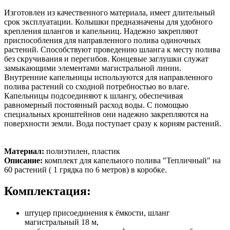
Изготовлен из качественного материала, имеет длительный
срок эксплуатации. Колышки предназначены для удобного
крепления шлангов и капельниц. Надежно закрепляют
приспособления для направленного полива одиночных
растений. Способствуют проведению шланга к месту полива
без скручивания и перегибов. Концевые заглушки служат
замыкающими элементами магистральной линии.
Внутренние капельницы используются для направленного
полива растений со сходной потребностью во влаге.
Капельницы подсоединяют к шлангу, обеспечивая
равномерный постоянный расход воды. С помощью
специальных кронштейнов они надежно закрепляются на
поверхности земли. Вода поступает сразу к корням растений.
Материал:
полиэтилен, пластик
Описание:
комплект для капельного полива "Тепличный" на
60 растений ( 1 грядка по 6 метров) в коробке.
Комплектация:
штуцер присоединения к ёмкости, шланг
магистральный 18 м,