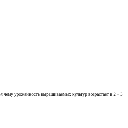
ря чему урожайность выращиваемых культур возрастает в 2 – 3