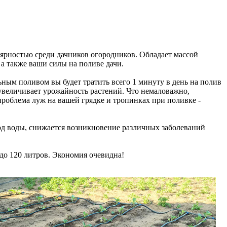
лярностью среди дачников огородников. Обладает массой
, а также ваши силы на поливе дачи.
ным поливом вы будет тратить всего 1 минуту в день на полив
о увеличивает урожайность растений. Что немаловажно,
 проблема луж на вашей грядке и тропинках при поливке -
ход воды, снижается возникновение различных заболеваний
 до 120 литров. Экономия очевидна!