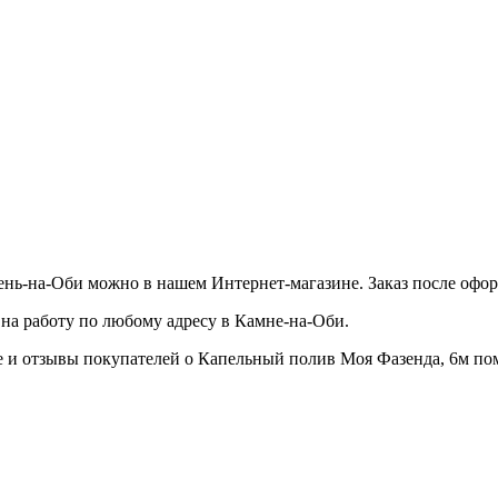
мень-на-Оби
можно в нашем Интернет-магазине. Заказ после оформ
 на работу по любому адресу в
Камне-на-Оби
.
 и отзывы покупателей о Капельный полив Моя Фазенда, 6м пом