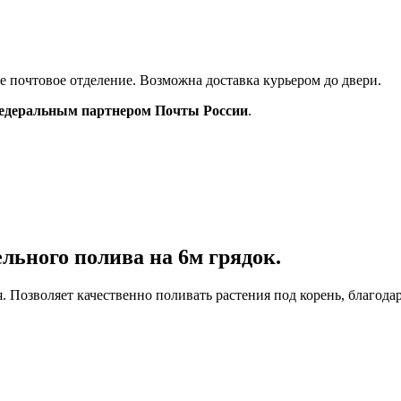
ое почтовое отделение. Возможна доставка курьером до двери.
деральным партнером Почты России
.
олива на 6м грядок.
. Позволяет качественно поливать растения под корень, благода