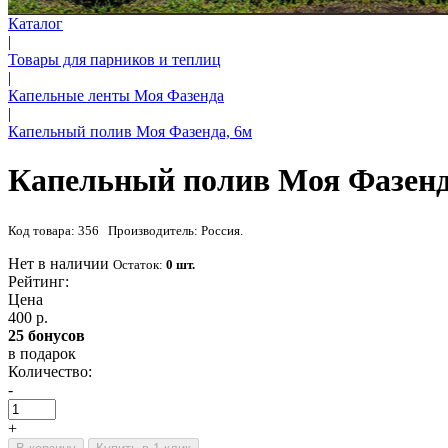
Каталог
|
Товары для парников и теплиц
|
Капельные ленты Моя Фазенда
|
Капельный полив Моя Фазенда, 6м
Капельный полив Моя Фазенд
Код товара: 356 Производитель: Россия.
Нет в наличии
Остаток:
0 шт.
Рейтинг:
Цена
400 р.
25 бонусов
в подарок
Количество:
-
+