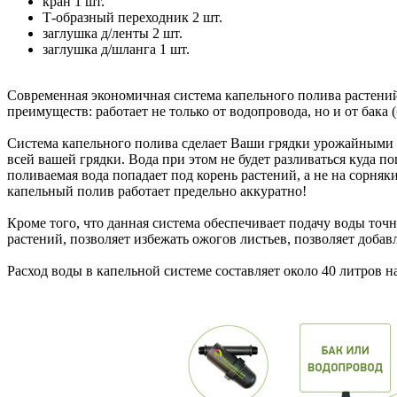
кран 1 шт.
Т-образный переходник 2 шт.
заглушка д/ленты 2 шт.
заглушка д/шланга 1 шт.
Современная экономичная система капельного полива растений
преимуществ: работает не только от водопровода, но и от бака
Система капельного полива сделает Ваши грядки урожайными б
всей вашей грядки. Вода при этом не будет разливаться куда п
поливаемая вода попадает под корень растений, а не на сорняк
капельный полив работает предельно аккуратно!
Кроме того, что данная система обеспечивает подачу воды точ
растений, позволяет избежать ожогов листьев, позволяет добав
Расход воды в капельной системе составляет около 40 литров н