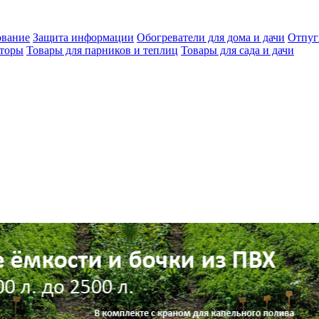
ование
Защита информации
Обогреватели для дома и дачи
Отпуг
яторы
Товары для парников и теплиц
Товары для сада и дачи