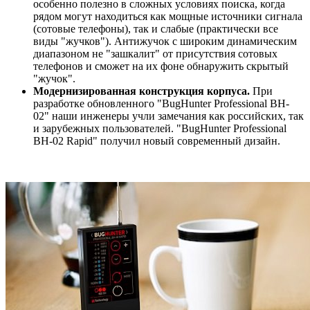
особенно полезно в сложных условиях поиска, когда
рядом могут находиться как мощные источники сигнала
(сотовые телефоны), так и слабые (практически все
виды "жучков"). Антижучок с широким динамическим
диапазоном не "зашкалит" от присутствия сотовых
телефонов и сможет на их фоне обнаружить скрытый
"жучок".
Модернизированная конструкция корпуса.
При
разработке обновленного "BugHunter Professional BH-
02" наши инженеры учли замечания как российских, так
и зарубежных пользователей. "BugHunter Professional
BH-02 Rapid" получил новый современный дизайн.