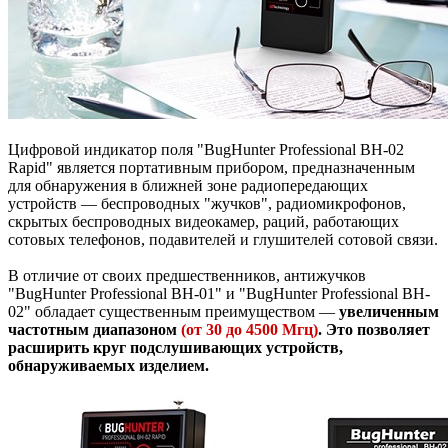
Цифровой индикатор поля "BugHunter Professional BH-02
Rapid" является портативным прибором, предназначенным
для обнаружения в ближней зоне радиопередающих
устройств — беспроводных "жучков", радиомикрофонов,
скрытых беспроводных видеокамер, раций, работающих
сотовых телефонов, подавителей и глушителей сотовой связи.
В отличие от своих предшественников, антижучков
"BugHunter Professional BH-01" и "BugHunter Professional BH-
02" обладает существенным преимуществом —
увеличенным
частотным диапазоном
(от 30 до 4500 Мгц)
. Это позволяет
расширить круг подслушивающих устройств,
обнаруживаемых изделием.