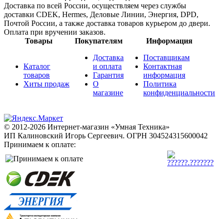
Доставка по всей России, осуществляем через службы
доставки CDEK, Hermes, Деловые Линии, Энергия, DPD,
Почтой России, а также доставка товаров курьером до двери.
Оплата при вручении заказов.
Товары
Покупателям
Информация
Доставка
Поставщикам
Каталог
и оплата
Контактная
товаров
Гарантия
информация
Хиты продаж
О
Политика
магазине
конфиденциальности
© 2012-2026 Интернет-магазин «Умная Техника»
ИП Калиновский Игорь Сергеевич.
ОГРН 304524315600042
Принимаем к оплате: