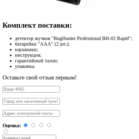
Комплект поставки:
детектор жучков "BugHunter Professional BH-02 Rapid";
батарейки "ААА" (2 шт.);
наушники;
инструкция;
гарантийный талон;
упаковка.
Оставьте свой отзыв первым!
Оценка: