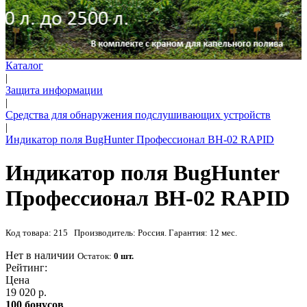
Каталог
|
Защита информации
|
Средства для обнаружения подслушивающих устройств
|
Индикатор поля BugHunter Профессионал BH-02 RAPID
Индикатор поля BugHunter
Профессионал BH-02 RAPID
Код товара: 215 Производитель: Россия. Гарантия: 12 мес.
Нет в наличии
Остаток:
0 шт.
Рейтинг:
Цена
19 020 р.
100 бонусов