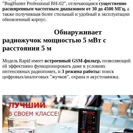
"BugHunter Professional BH-02", отличающаяся
существенно
расширенным частотным диапазоном от 30 до 4500 МГц,
а
также получившая более стильный и удобный в эксплуатации
обновленный корпус.
Обнаруживает
радиожучок мощностью 5 мВт с
расстояния 5 м
Модель Rapid имеет
встроенный GSM-фильтр,
позволяющий
ей эффективно функционировать даже в условиях
интенсивных радиопомех, и
3 режима работы:
поиск
цифровых/аналоговых "жучков", охрана и акустозавязка.