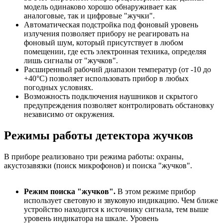
модель одинаково хорошо обнаруживает как
аналоговые, так и цифровые "жучки".
Автоматическая подстройка под фоновый уровень
излучения позволяет прибору не реагировать на
фоновый шум, который присутствует в любом
помещении, где есть электронная техника, определяя
лишь сигналы от "жучков".
Расширенный рабочий диапазон температур (от -10 до
+40°С) позволяет использовать прибор в любых
погодных условиях.
Возможность подключения наушников и скрытого
предупреждения позволяет контролировать обстановку
независимо от окружения.
Режимы работы детектора жучков
В приборе реализовано три режима работы: охраны,
акустозавязки (поиск микрофонов) и поиска "жучков".
Режим поиска "жучков".
В этом режиме прибор
использует световую и звуковую индикацию. Чем ближе
устройство находится к источнику сигнала, тем выше
уровень индикатора на шкале. Уровень