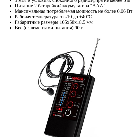
5 мВт в условиях спокойного радиоэфира
не менее 5 м
Питание
2 батарейки/аккумулятора "ААА"
Максимальная потребляемая мощность
не более 0,06 Вт
Рабочая температура
от -10 до +40°С
Габаритные размеры
105х58х18,5 мм
Вес (с элементами питания)
90 г