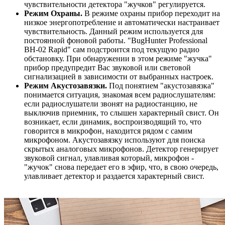
чувствительности детектора "жучков" регулируется.
Режим Охраны.
В режиме охраны прибор переходит на
низкое энергопотребление и автоматически настраивает
чувствительность. Данный режим используется для
постоянной фоновой работы. "BugHunter Professional
BH-02 Rapid" сам подстроится под текущую радио
обстановку. При обнаружении в этом режиме "жучка"
прибор предупредит Вас звуковой или световой
сигнализацией в зависимости от выбранных настроек.
Режим Акустозавязки.
Под понятием "акустозавязка"
понимается ситуация, знакомая всем радиослушателям:
если радиослушатели звонят на радиостанцию, не
выключив приемник, то слышен характерный свист. Он
возникает, если динамик, воспроизводящий то, что
говорится в микрофон, находится рядом с самим
микрофоном. Акустозавязку используют для поиска
скрытых аналоговых микрофонов. Детектор генерирует
звуковой сигнал, улавливая который, микрофон -
"жучок" снова передает его в эфир, что, в свою очередь,
улавливает детектор и раздается характерный свист.