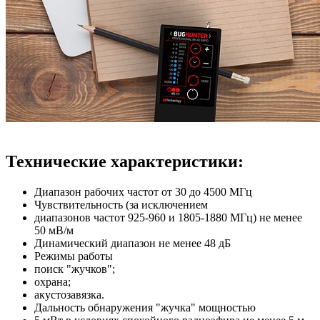
Технические характеристики:
Диапазон рабочих частот
от 30 до 4500 МГц
Чувствительность (за исключением
диапазонов частот 925-960 и 1805-1880 МГц)
не менее
50 мВ/м
Динамический диапазон
не менее 48 дБ
Режимы работы
поиск "жучков";
охрана;
акустозавязка.
Дальность обнаружения "жучка" мощностью