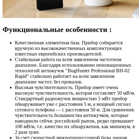
Функциональные особенности :
Качественная элементная база. Прибор собирается
вручную из высококачественных комплектующих
известных европейских производителей.
Стабильная работа на всем заявленном частотном
диапазоне. Благодаря использованию инновационных
технологий антижучок "BugHunter Professional BH-02
Rapid" стабильно работает на всем заявленном
диапазоне частот, без провалов.
Высокая чувствительность. Прибор имеет очень
высокую чувствительность, которая составляет 50 мВ/м.
Стандартный радиожучок мощностью 5 мВт прибор
обнаруживает уже с расстояния 5 м, а мощный сигнал
сотового телефона — с расстояния 50 м. Для сравнения:
чувствительность большинства антижучков, которые
наводнили сейчас российский рынок, редко превышает
100 мВ/м, т.е. качество их обнаружения, как минимум, в
2 раза хуже.
За счет скоростной микропроцессорной базы данная