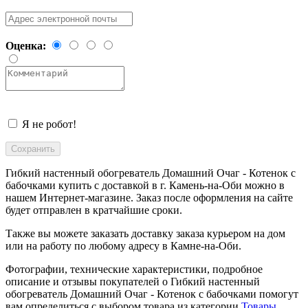
Оценка:
Я не робот!
Гибкий настенный обогреватель Домашний Очаг - Котенок с
бабочками купить с доставкой в
г. Камень-на-Оби
можно в
нашем Интернет-магазине. Заказ после оформления на сайте
будет отправлен в кратчайшие сроки.
Также вы можете заказать доставку заказа курьером на дом
или на работу по любому адресу в
Камне-на-Оби
.
Фотографии, технические характеристики, подробное
описание и отзывы покупателей о Гибкий настенный
обогреватель Домашний Очаг - Котенок с бабочками помогут
вам определиться с выбором товара из категории
Товары