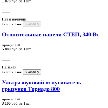
1 070
руб. за 1 шт.
-
+
Нет в наличии
Остаток:
0 шт.
В корзину
Отопительные панели СТЕП, 340 Вт
Артикул: 628
5 880
руб. за 1 шт.
-
+
На заказ
Остаток:
0 шт.
В корзину
Ультразвуковой отпугиватель
грызунов Торнадо 800
Артикул: 226
3 100
руб. за 1 шт.
-