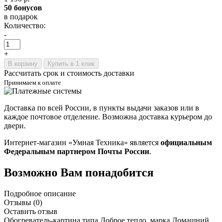
50 бонусов
в подарок
Количество:
-
+
В корзину
Купить в 1 клик
Рассчитать срок и стоимость доставки
Принимаем к оплате
Доставка по всей России, в пункты выдачи заказов или в
каждое почтовое отделение. Возможна доставка курьером до
двери.
Интернет-магазин «Умная Техника» является
официальным
Федеральным партнером Почты России
.
Возможно Вам понадобится
Подробное описание
Отзывы (0)
Оставить отзыв
Обогреватель-картина типа Доброе тепло, марка Домашний