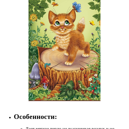
Особенности:
Дает мягкое тепло не высушивая воздух и не