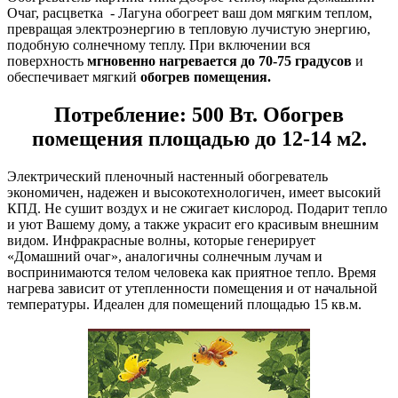
Очаг, расцветка - Лагуна обогреет ваш дом мягким теплом,
превращая электроэнергию в тепловую лучистую энергию,
подобную солнечному теплу. При включении вся
поверхность
мгновенно
нагревается до 70-75 градусов
и
обеспечивает мягкий
обогрев помещения.
Потребление: 500 Вт. Обогрев
помещения площадью до 12-14 м2.
Электрический пленочный настенный обогреватель
экономичен, надежен и высокотехнологичен, имеет высокий
КПД. Не сушит воздух и не сжигает кислород. Подарит тепло
и уют Вашему дому, а также украсит его красивым внешним
видом. Инфракрасные волны, которые генерирует
«Домашний очаг», аналогичны солнечным лучам и
воспринимаются телом человека как приятное тепло. Время
нагрева зависит от утепленности помещения и от начальной
температуры. Идеален для помещений площадью 15 кв.м.