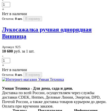
+
Нет в наличии
Остаток:
0 шт.
В корзину
Лукосажалка ручная однорядная
Винница
Артикул: 925
10 600
руб. за 1 шт.
-
+
Нет в наличии
Остаток:
0 шт.
В корзину
Умная Техника - Для дома, сада и дачи.
Доставка по всей России, осуществляем через службы
доставки CDEK, Hermes, Деловые Линии, Энергия, DPD,
Почтой России, а также доставка товаров курьером до двери.
Оплата при вручении заказов.
Товары
Покупателям
Информация